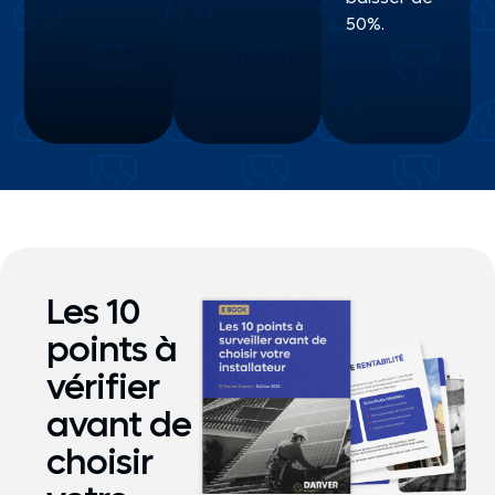
50%.
Les 10
points à
vérifier
avant de
choisir