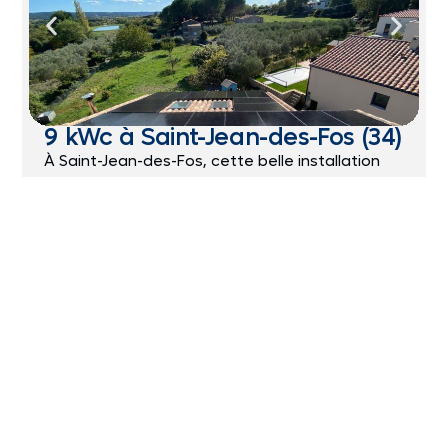
9 kWc à Saint-Jean-des-Fos (34)
À Saint-Jean-des-Fos, cette belle installation
de 9 kWc répond aux besoins énergétiques
d’un gros consommateur dans une grande
maison. Grâce à notre expertise, les
propriétaires bénéficient d’une production
solaire adaptée à leur consommation, réduisant
ainsi leur dépendance au réseau et leurs
factures d’électricité.